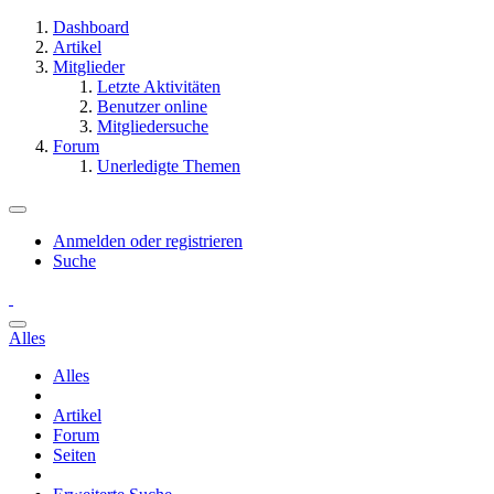
Dashboard
Artikel
Mitglieder
Letzte Aktivitäten
Benutzer online
Mitgliedersuche
Forum
Unerledigte Themen
Anmelden oder registrieren
Suche
Alles
Alles
Artikel
Forum
Seiten