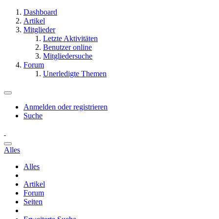
Dashboard
Artikel
Mitglieder
Letzte Aktivitäten
Benutzer online
Mitgliedersuche
Forum
Unerledigte Themen
Anmelden oder registrieren
Suche
Alles
Alles
Artikel
Forum
Seiten